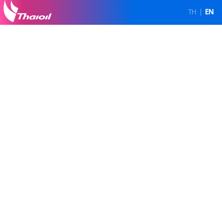
TH
EN